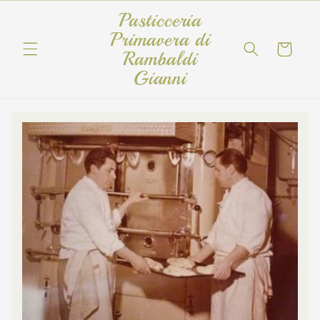
Vai
Pasticceria
direttamente
ai contenuti
Primavera di
Carrello
Rambaldi
Gianni