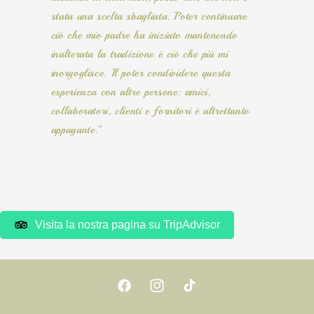
stata una scelta sbagliata. Poter continuare
ciò che mio padre ha iniziato mantenendo
inalterata la tradizione è ciò che più mi
inorgoglisce. Il poter condividere questa
esperienza con altre persone: amici,
collaboratori, clienti e fornitori è altrettanto
appagante."
Visita la nostra pagina su TripAdvisor
Facebook
Instagram
TikTok