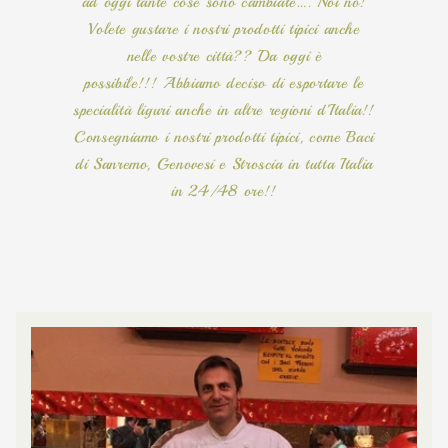
ad oggi tante cose sono cambiate…. Noi no!
Volete gustare i nostri prodotti tipici anche
nelle vostre città?? Da oggi è
possibile!!!
Abbiamo deciso di esportare le
specialità liguri anche in altre regioni d'Italia!!
Consegniamo i nostri prodotti tipici, come Baci
di Sanremo, Genovesi e Stroscia in tutta Italia
in 24/48 ore!!