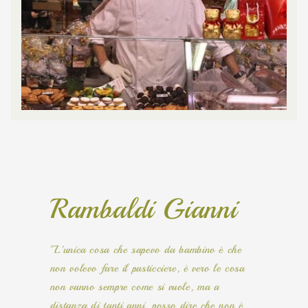
Rambaldi Gianni
"L'unica cosa che sapevo da bambino è che
non volevo fare il pasticciere, è vero le cosa
non vanno sempre come si vuole, ma a
distanza di tanti anni, posso dire che non è