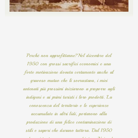
Perché non approfittarne?Nel dicembre del
1950 con grossi sacrifici economici e una
forte motivazione dovuta certamente anche al
gravoso mutuo che li sovrastava, i miei
antenati più prossimi iniziarono a proporre agli
indigeni e ai primi turisti i loro prodotti. La
conoscenza del territorio e le esperienze
accumulate in altri lidi, portarono alla
produzione di una felice contaminazione di
stili e sapori che durano tuttora. Dal 1950