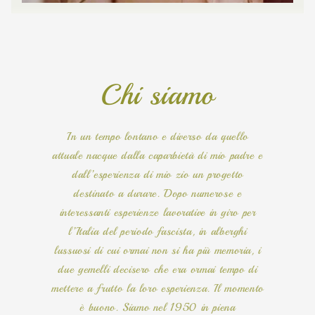
Chi siamo
In un tempo lontano e diverso da quello
attuale nacque dalla caparbietà di mio padre e
dall’esperienza di mio zio un progetto
destinato a durare. Dopo numerose e
interessanti esperienze lavorative in giro per
l’Italia del periodo fascista, in alberghi
lussuosi di cui ormai non si ha più memoria, i
due gemelli decisero che era ormai tempo di
mettere a frutto la loro esperienza. Il momento
è buono. Siamo nel 1950 in piena