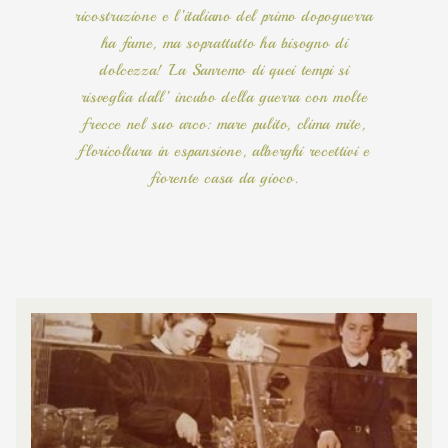
ricostruzione e l’italiano del primo dopoguerra
ha fame, ma soprattutto ha bisogno di
dolcezza! La Sanremo di quei tempi si
risveglia dall’ incubo della guerra con molte
frecce nel suo arco: mare pulito, clima mite,
floricoltura in espansione, alberghi recettivi e
fiorente casa da gioco.